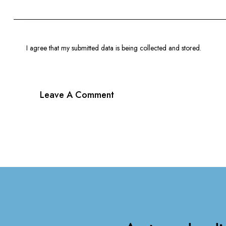
I agree that my submitted data is being
collected and stored
.