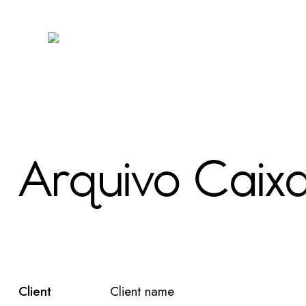
Arquivo Caix
Client
Client name