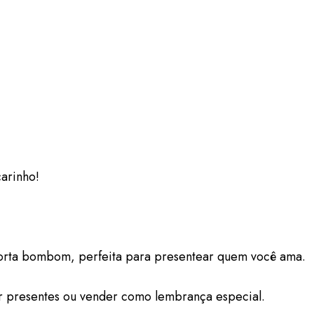
arinho!
 porta bombom, perfeita para presentear quem você ama.
ar presentes ou vender como lembrança especial.