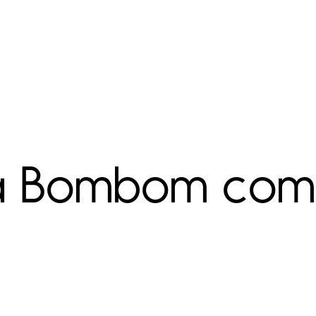
a Bombom com 