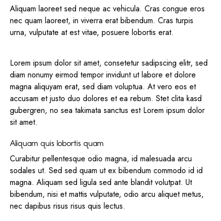
Aliquam laoreet sed neque ac vehicula. Cras congue eros
nec quam laoreet, in viverra erat bibendum. Cras turpis
urna, vulputate at est vitae, posuere lobortis erat.
Lorem ipsum dolor sit amet, consetetur sadipscing elitr, sed
diam nonumy eirmod tempor invidunt ut labore et dolore
magna aliquyam erat, sed diam voluptua. At vero eos et
accusam et justo duo dolores et ea rebum. Stet clita kasd
gubergren, no sea takimata sanctus est Lorem ipsum dolor
sit amet.
Aliquam quis lobortis quam
Curabitur pellentesque odio magna, id malesuada arcu
sodales ut. Sed sed quam ut ex bibendum commodo id id
magna. Aliquam sed ligula sed ante blandit volutpat. Ut
bibendum, nisi et mattis vulputate, odio arcu aliquet metus,
nec dapibus risus risus quis lectus.