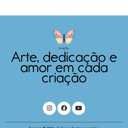
Arte, dedicação e
amor em cada
criação