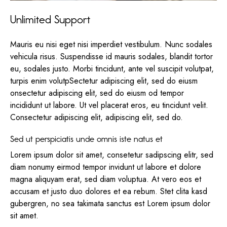
Unlimited Support
Mauris eu nisi eget nisi imperdiet vestibulum. Nunc sodales
vehicula risus. Suspendisse id mauris sodales, blandit tortor
eu, sodales justo. Morbi tincidunt, ante vel suscipit volutpat,
turpis enim volutpSectetur adipiscing elit, sed do eiusm
onsectetur adipiscing elit, sed do eiusm od tempor
incididunt ut labore. Ut vel placerat eros, eu tincidunt velit.
Consectetur adipiscing elit, adipiscing elit, sed do.
Sed ut perspiciatis unde omnis iste natus et
Lorem ipsum dolor sit amet, consetetur sadipscing elitr, sed
diam nonumy eirmod tempor invidunt ut labore et dolore
magna aliquyam erat, sed diam voluptua. At vero eos et
accusam et justo duo dolores et ea rebum. Stet clita kasd
gubergren, no sea takimata sanctus est Lorem ipsum dolor
sit amet.