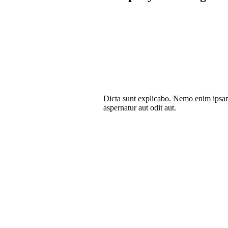
Dicta sunt explicabo. Nemo enim ipsam
aspernatur aut odit aut.