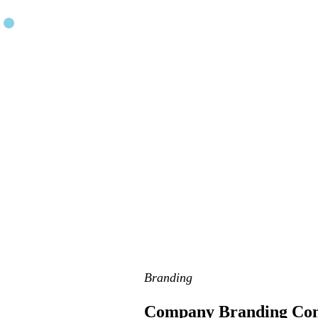
Branding
Company Branding Con