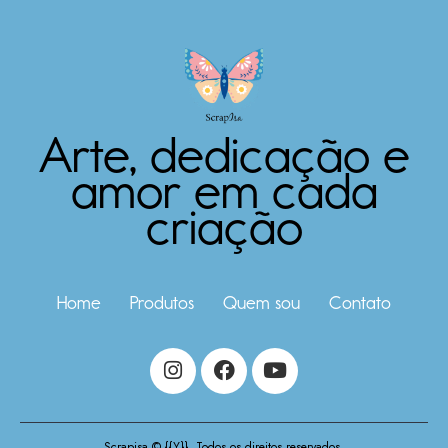
Arte, dedicação e
amor em cada
criação
Home
Produtos
Quem sou
Contato
Scrapisa © {{Y}}. Todos os direitos reservados.