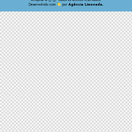
Desenvolvido com
por
Agência Limonada.